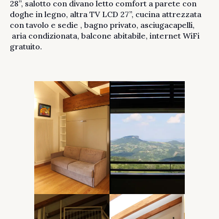
28”, salotto con divano letto comfort a parete con
doghe in legno, altra TV LCD 27”, cucina attrezzata
con tavolo e sedie , bagno privato, asciugacapelli,
aria condizionata, balcone abitabile, internet WiFi
gratuito.