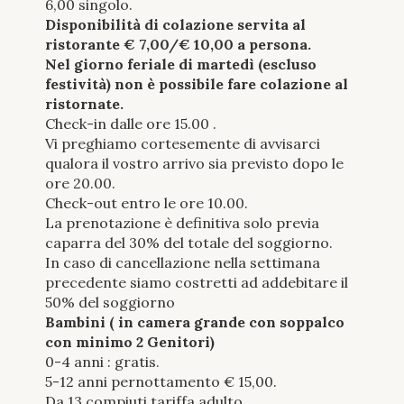
6,00 singolo.
Disponibilità di colazione servita al
ristorante € 7,00/€ 10,00 a persona.
Nel giorno feriale di martedì (escluso
festività) non è possibile fare colazione al
ristornate.
Check-in dalle ore 15.00 .
Vi preghiamo cortesemente di avvisarci
qualora il vostro arrivo sia previsto dopo le
ore 20.00.
Check-out entro le ore 10.00.
La prenotazione è definitiva solo previa
caparra del 30% del totale del soggiorno.
In caso di cancellazione nella settimana
precedente siamo costretti ad addebitare il
50% del soggiorno
Bambini ( in camera grande con soppalco
con minimo 2 Genitori)
0-4 anni : gratis.
5-12 anni pernottamento € 15,00.
Da 13 compiuti tariffa adulto.