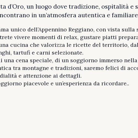
ta d’Oro, un luogo dove tradizione, ospitalità e 
incontrano in un’atmosfera autentica e familiare
a unico dell’Appennino Reggiano, con vista sulla s
rete vivere momenti di relax, gustare piatti prepara
na cucina che valorizza le ricette del territorio, dal
nghi, tartufi e carni selezionate.
di una cena speciale, di un soggiorno immerso nella
tica tra montagne e tradizioni, saremo felici di acc
dialità e attenzione ai dettagli.
giorno piacevole e un’esperienza da ricordare..