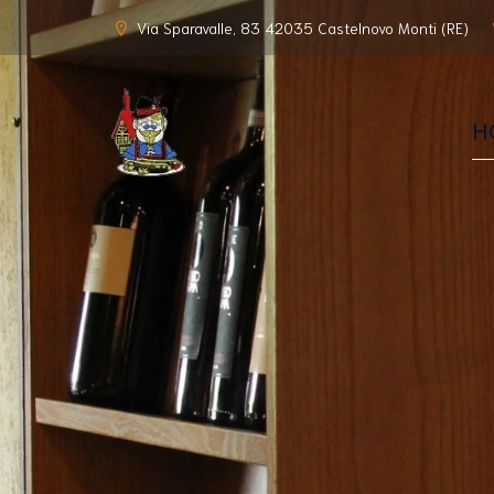
Via Sparavalle, 83 42035 Castelnovo Monti (RE)
H