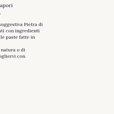
sapori
.
uggestiva Pietra di
ti con ingredienti
le paste fatte in
 natura o di
ogliervi con