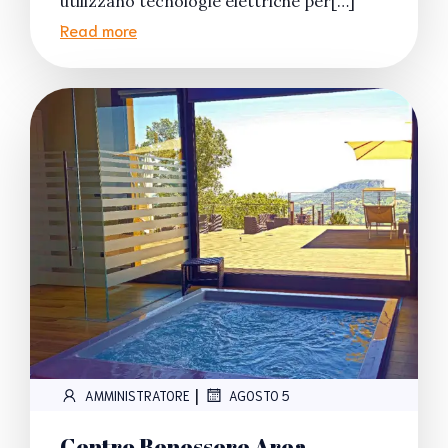
utilizzano tecnologie elettriche per[…]
Read more
|
AMMINISTRATORE
AGOSTO 5
Centro Benessere Area