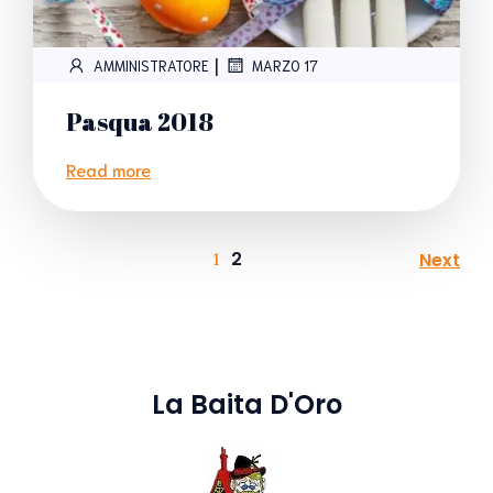
|
AMMINISTRATORE
MARZO 17
Pasqua 2018
Read more
2
Next
1
La Baita D'Oro