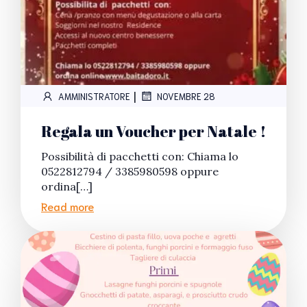
|
AMMINISTRATORE
NOVEMBRE 28
Regala un Voucher per Natale !
Possibilità di pacchetti con: Chiama lo
0522812794 / 3385980598 oppure
ordina[…]
Read more