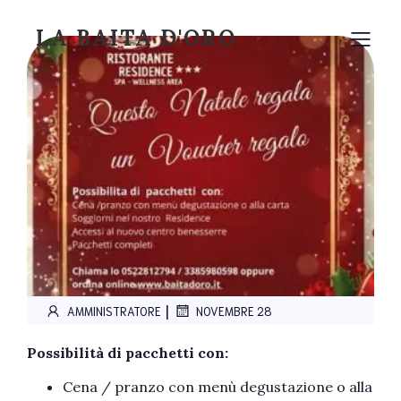
LA BAITA D'ORO
|
AMMINISTRATORE
NOVEMBRE 28
Possibilità di pacchetti con:
Cena / pranzo con menù degustazione o alla