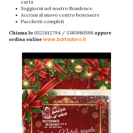
carta
Soggiorni nel nostro Residence
Accessi al nuovo centro benessere
Pacchetti completi
Chiama lo
0522812794 / 3385980598
oppure
www.baitadoro.it
ordina online