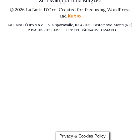
Sito sviluppato da Eingtec
© 2026 La Baita D’Oro. Created for free using WordPress
Kubio
and
La Baita D’Oro s.n.c. – Via Sparavalle, 83 42035 Castelnovo Monti (RE)
– P.IVA 01520220359 – CIN: IT035016A1W5D24AVG
Privacy & Cookies Policy